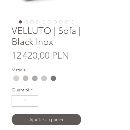
VELLUTO | Sofa |
Black Inox
Prix
12 420,00 PLN
Matériel
*
Quantité
*
Ajouter au panier