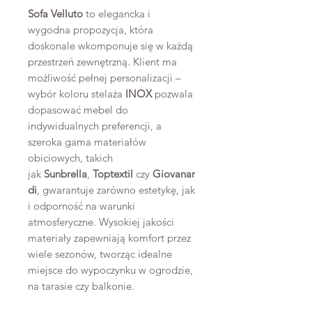
Sofa Velluto
to elegancka i
wygodna propozycja, która
doskonale wkomponuje się w każdą
przestrzeń zewnętrzną. Klient ma
możliwość pełnej personalizacji –
wybór koloru stelaża
INOX
pozwala
dopasować mebel do
indywidualnych preferencji, a
szeroka gama materiałów
obiciowych, takich
jak
Sunbrella
,
Toptextil
czy
Giovanar
di
, gwarantuje zarówno estetykę, jak
i odporność na warunki
atmosferyczne. Wysokiej jakości
materiały zapewniają komfort przez
wiele sezonów, tworząc idealne
miejsce do wypoczynku w ogrodzie,
na tarasie czy balkonie.