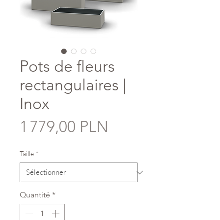
Pots de fleurs
rectangulaires |
Inox
Prix
1 779,00 PLN
Taille
*
Quantité
*