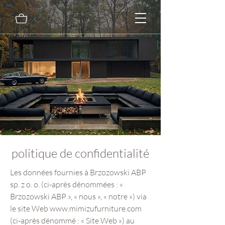
politique de confidentialité
Les données fournies à Brzozowski ABP
sp. z o. o. (ci-après dénommées : «
Brzozowski ABP », « nous », « notre ») via
le site Web
www.mimizufurniture.com
(ci-après dénommé : « Site Web ») au