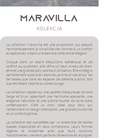
maravilla
KOLEKCJA
La collection Maravilla est une proposition qui associe
harmonieusement la simplicité des formes à un confort
exceptionnel, créant un ensemble cohérent et élégant.
Conçue dans un esprit d’équilibre esthétique et de
confort au quotidien, elle offre un haut niveau de bien-
être et une grande polyvalence d’utilisation. Elle s’intègre
parfaitement aussi bien dans les jardins privés et sur les
terrasses que dans les espaces de détente publics, tels
que les hôtels, resorts ou zones lounge.
La collection repose sur une palette chaleureuse de tons
beige et brun, apportant une harmonie apaisante, une
élégance naturelle et une subtile touche de style boho
contemporain. C’est un choix idéal pour ceux qui
recherchent un design intemporel, une grande durabilité
et un confort optimal.
La collection est complétée par un ensemble de tables
basses disponibles en deux dimensions. Leurs formes
légères et modernes ainsi que leurs solutions
fonctionnelles viennent parfaire l’ensemble et souligner