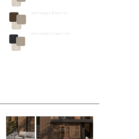
dark beige & Black Inox
dark beige & Cream Inox