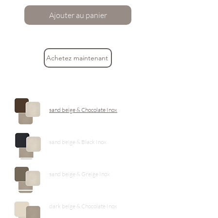
Ajouter au panier
Achetez maintenant
sand beige & Chocolate Inox
sand beige & Black Inox
sand beige & Greige Inox
dark beige & Chocolate Inox