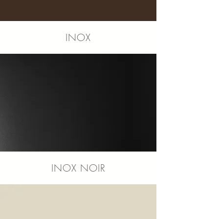
INOX
INOX NOIR