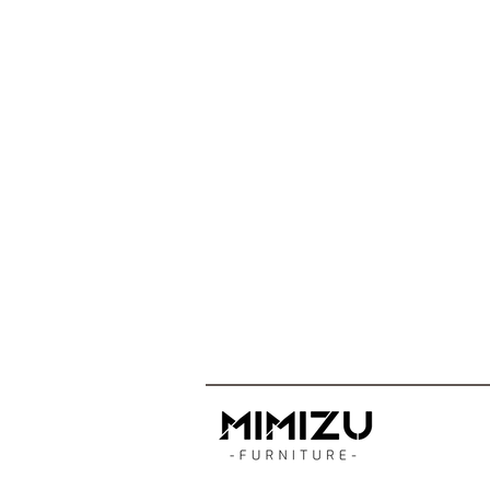
Sobre nosotros
Sobre nosotros
Eventos
Showroom
Tienda