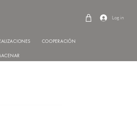
Log in
EALIZACIONES
COOPERACIÓN
MACENAR