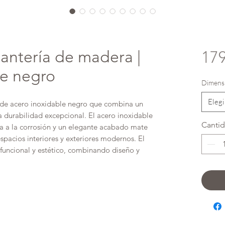
antería de madera |
17
le negro
Dimensi
Elegi
 de acero inoxidable negro que combina un
 durabilidad excepcional. El acero inoxidable
Canti
ia a la corrosión y un elegante acabado mate
espacios interiores y exteriores modernos. El
funcional y estético, combinando diseño y