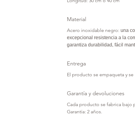
Longitud: 30 cm o 40 cm
Material
Acero inoxidable negro:
una co
excepcional resistencia a la cor
garantiza durabilidad, fácil ma
Entrega
El producto se empaqueta y se 
Garantía y devoluciones
Cada producto se fabrica bajo 
Garantía: 2 años.