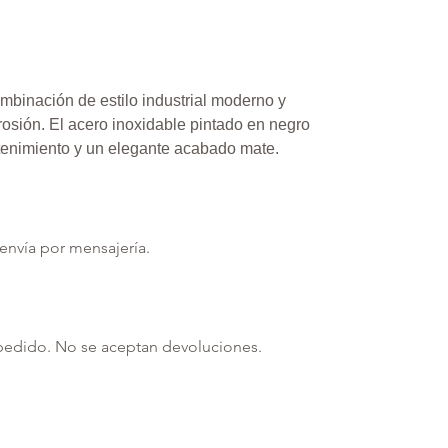
mbinación de estilo industrial moderno y
rosión. El acero inoxidable pintado en negro
ntenimiento y un elegante acabado mate.
envía por mensajería.
pedido. No se aceptan devoluciones.