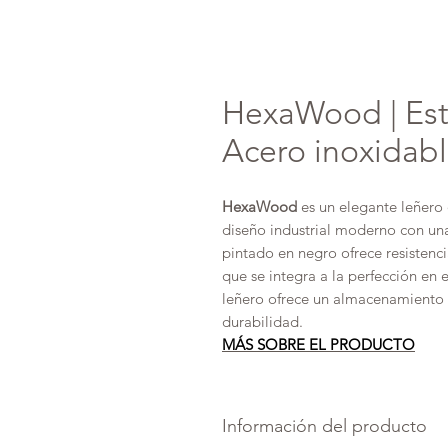
HexaWood | Est
Acero inoxidab
HexaWood
es un elegante leñero
diseño industrial moderno con una
pintado en negro ofrece resistenc
que se integra a la perfección en 
leñero ofrece un almacenamiento 
durabilidad.
MÁS SOBRE EL PRODUCTO
Información del producto