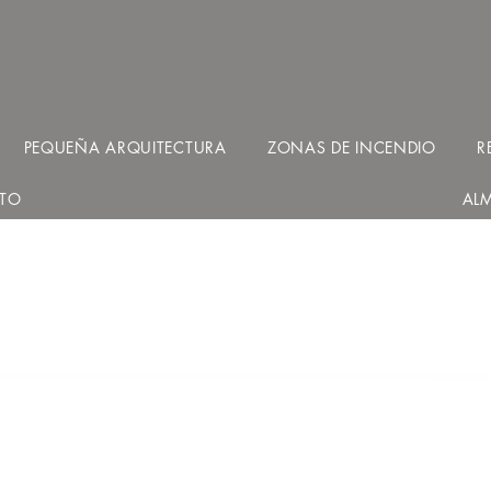
PEQUEÑA ARQUITECTURA
ZONAS DE INCENDIO
R
TO
AL