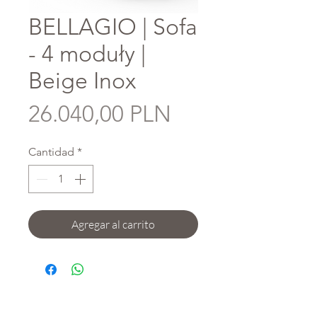
BELLAGIO | Sofa
- 4 moduły |
Beige Inox
Precio
26.040,00 PLN
Cantidad
*
Agregar al carrito
Sobre nosotros
Mi cuenta