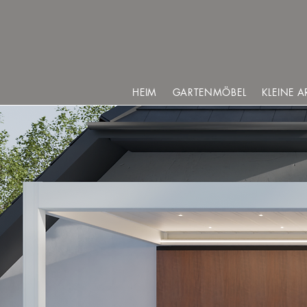
HEIM
GARTENMÖBEL
KLEINE A