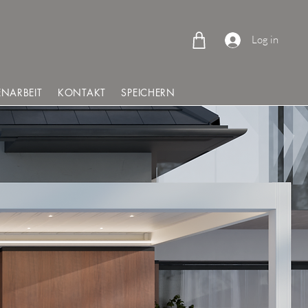
Log in
NARBEIT
KONTAKT
SPEICHERN