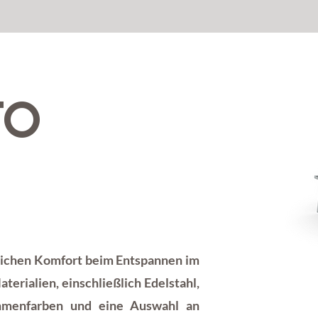
TO
lichen Komfort beim Entspannen im
aterialien, einschließlich Edelstahl,
ahmenfarben und eine Auswahl an