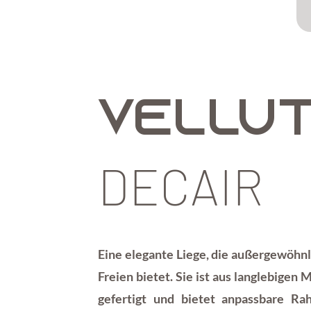
VELLU
DECAIR
Eine elegante Liege, die außergewöhn
Freien bietet.
Sie ist aus langlebigen M
gefertigt und bietet anpassbare R