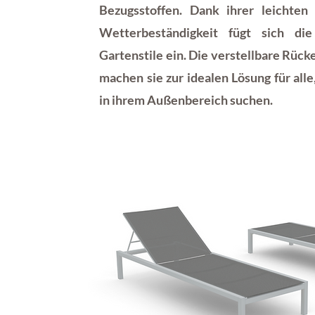
Bezugsstoffen. Dank ihrer leichten
Wetterbeständigkeit fügt sich di
Gartenstile ein. Die verstellbare Rüc
machen sie zur idealen Lösung für all
in ihrem Außenbereich suchen.