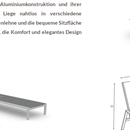
 Aluminiumkonstruktion und
ihrer
e Liege nahtlos in verschiedene
kenlehne und die bequeme Sitzfläche
e, die Komfort und
elegantes Design