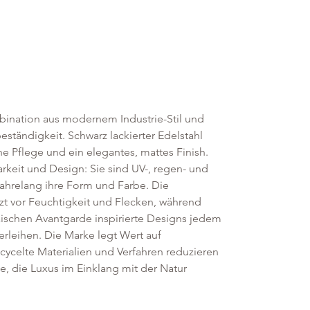
ination aus modernem Industrie-Stil und
ständigkeit. Schwarz lackierter Edelstahl
he Pflege und ein elegantes, mattes Finish.
rkeit und Design: Sie sind UV-, regen- und
ahrelang ihre Form und Farbe. Die
t vor Feuchtigkeit und Flecken, während
äischen Avantgarde inspirierte Designs jedem
rleihen. Die Marke legt Wert auf
cycelte Materialien und Verfahren reduzieren
le, die Luxus im Einklang mit der Natur