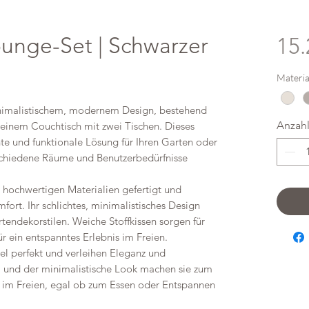
unge-Set | Schwarzer
15.
Materia
minimalistischem, modernem Design, bestehend
Anzah
 einem Couchtisch mit zwei Tischen. Dieses
te und funktionale Lösung für Ihren Garten oder
erschiedene Räume und Benutzerbedürfnisse
s hochwertigen Materialien gefertigt und
ort. Ihr schlichtes, minimalistisches Design
tendekorstilen. Weiche Stoffkissen sorgen für
r ein entspanntes Erlebnis im Freien.
el perfekt und verleihen Eleganz und
m und der minimalistische Look machen sie zum
g im Freien, egal ob zum Essen oder Entspannen