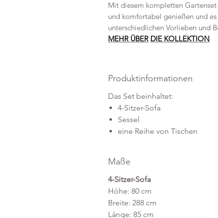
Mit diesem kompletten Gartenset 
und komfortabel genießen und es b
unterschiedlichen Vorlieben und B
MEHR ÜBER
DIE KOLLEKTION
Produktinformationen
Das Set beinhaltet:
4-Sitzer-Sofa
Sessel
eine Reihe von Tischen
Maße
4-Sitzer-Sofa
Höhe: 80 cm
Breite: 288 cm
Länge: 85 cm