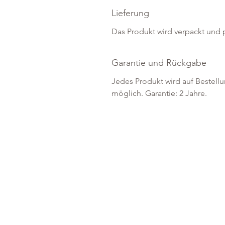
Lieferung
Das Produkt wird verpackt und 
Garantie und Rückgabe
Jedes Produkt wird auf Bestell
möglich. Garantie: 2 Jahre.
Über uns
Über uns
Veranstaltungen
Showroom
Shop