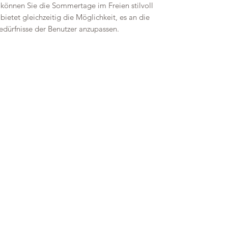
können Sie die Sommertage im Freien stilvoll
ietet gleichzeitig die Möglichkeit, es an die
edürfnisse der Benutzer anzupassen.