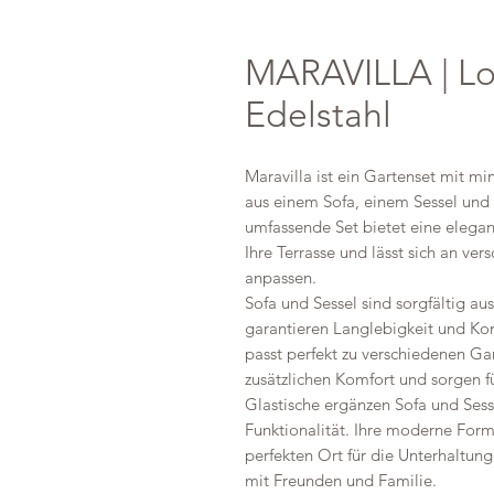
MARAVILLA | Lo
Edelstahl
Maravilla ist ein Gartenset mit 
aus einem Sofa, einem Sessel und
umfassende Set bietet eine elegan
Ihre Terrasse und lässt sich an v
anpassen.
Sofa und Sessel sind sorgfältig au
garantieren Langlebigkeit und Komf
passt perfekt zu verschiedenen Gar
zusätzlichen Komfort und sorgen fü
Glastische ergänzen Sofa und Sess
Funktionalität. Ihre moderne For
perfekten Ort für die Unterhaltun
mit Freunden und Familie.