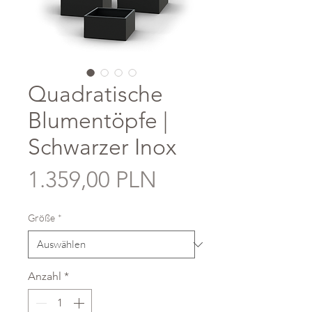
Quadratische
Blumentöpfe |
Schwarzer Inox
Preis
1.359,00 PLN
Größe
*
Anzahl
*