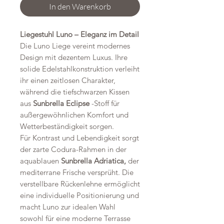
In den Warenkorb
Liegestuhl Luno – Eleganz im Detail
Die Luno Liege vereint modernes
Design mit dezentem Luxus. Ihre
solide Edelstahlkonstruktion verleiht
ihr einen zeitlosen Charakter,
während die tiefschwarzen Kissen
aus
Sunbrella Eclipse
-Stoff für
außergewöhnlichen Komfort und
Wetterbeständigkeit sorgen.
Für Kontrast und Lebendigkeit sorgt
der zarte Codura-Rahmen in der
aquablauen
Sunbrella Adriatica,
der
mediterrane Frische versprüht. Die
verstellbare Rückenlehne ermöglicht
eine individuelle Positionierung und
macht Luno zur idealen Wahl
sowohl für eine moderne Terrasse