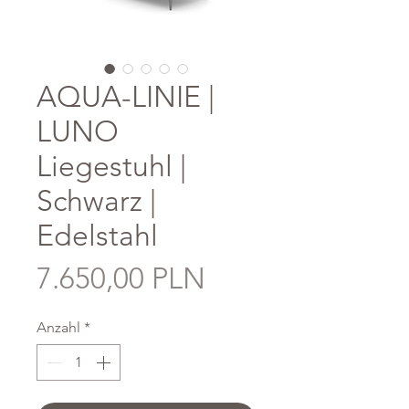
AQUA-LINIE |
LUNO
Liegestuhl |
Schwarz |
Edelstahl
Preis
7.650,00 PLN
Anzahl
*