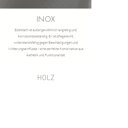
INOX
Edelstahl ist außergewöhnlich langlebig und
korrosionsbeständig. Er ist pflegeleicht,
widerstandsfähig gegen Beschädigungen und
Witterungseinflüsse – eine perfekte Kombination aus
Ästhetik und Funktionalität.
HOLZ