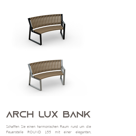
ARCH LUX BANK
Schaffen Sie einen harmonischen Raum rund um die
Feuerstelle ROUND 155 mit einer eleganten,