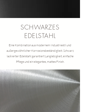
SCHWARZES
EDELSTAHL
Eine Kombination aus modernem Industriestil und
außergewöhnlicher Korrosionsbeständigkeit. Schwarz
lackierter Edelstahl garantiert Langlebigkeit, einfache
Pflege und ein elegantes, mattes Finish.