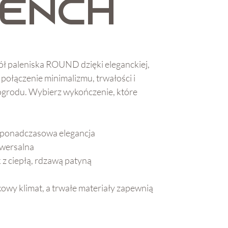
BENCH
ół paleniska ROUND dzięki eleganckiej,
 połączenie minimalizmu, trwałości i
grodu. Wybierz wykończenie, które
i ponadczasowa elegancja
iwersalna
z ciepłą, rdzawą patyną
owy klimat, a trwałe materiały zapewnią