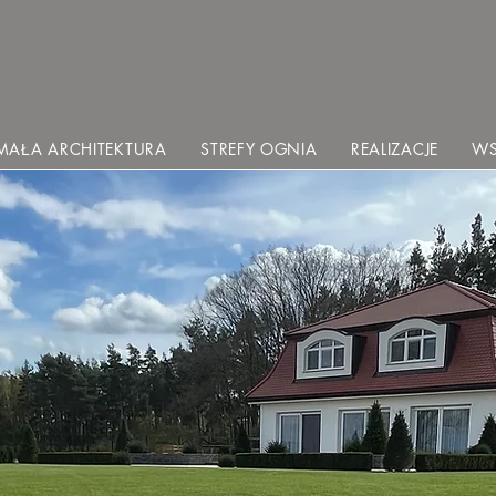
MAŁA ARCHITEKTURA
STREFY OGNIA
REALIZACJE
WS