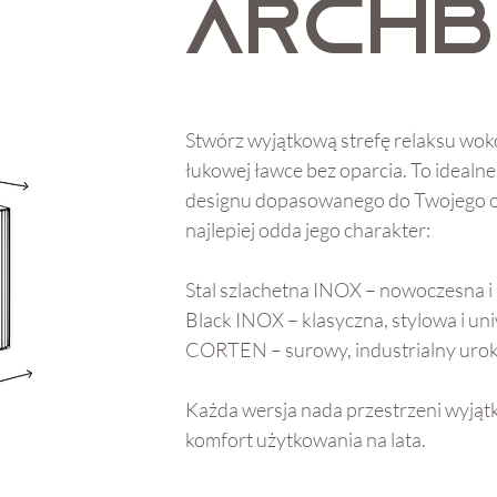
ARCH
Stwórz wyjątkową strefę relaksu wok
łukowej ławce bez oparcia. To idealne
designu dopasowanego do Twojego o
najlepiej odda jego charakter:
Stal szlachetna INOX – nowoczesna 
Black INOX – klasyczna, stylowa i un
CORTEN – surowy, industrialny urok 
Każda wersja nada przestrzeni wyjątk
komfort użytkowania na lata.