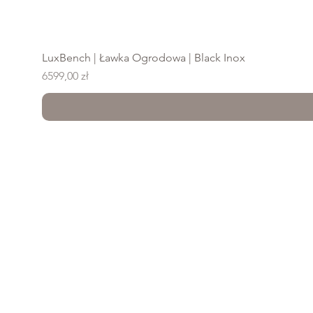
LuxBench | Ławka Ogrodowa | Black Inox
Cena
6599,00 zł