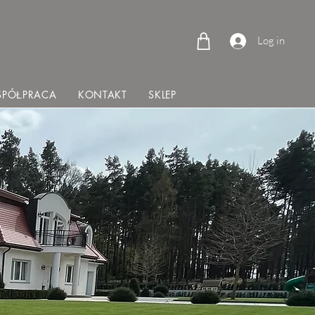
Log in
PÓŁPRACA
KONTAKT
SKLEP